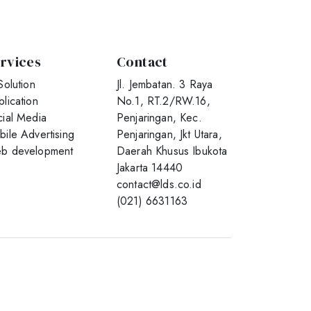
rvices
Contact
Solution
Jl. Jembatan. 3 Raya
lication
No.1, RT.2/RW.16,
cial Media
Penjaringan, Kec.
ile Advertising
Penjaringan, Jkt Utara,
b development
Daerah Khusus Ibukota
Jakarta 14440
contact@lds.co.id
(021) 6631163