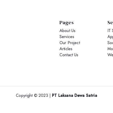
Galaxy tab, dll.) akan memiliki pengalaman
navigasi yang ramah pengguna dan konten
n
yang mudah dibaca tanpa mengorbankan
Pages
Se
tampilan dan nuansa situs web Anda
About Us
IT 
Services
App
Our Project
So
Articles
Mob
Contact Us
We
Copyright © 2023 |
PT Laksana Dewa Satria