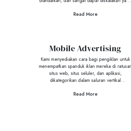
diandalkan, dan sangat dapat diskalakan yan
terintegrasi ke sistem backend Telco/Operato
Read More
Seluler. Hal ini memungkinkan kami untuk
mengelola dan mengirimkan hampir semua
jenis konten, yang mendukung Smart Phone
serta Feature Phone, kepada pelanggan
seluler dan membebankan biaya yang sesuai
Mobile Advertising
untuk konten tersebut
Kami menyediakan cara bagi pengiklan untuk
menempatkan spanduk iklan mereka di ratusa
situs web, situs seluler, dan aplikasi,
dikategorikan dalam saluran vertikal
berdasarkan konten dan minat mereka (yaitu
Read More
saluran Gaya Hidup, saluran Bisnis, dll),
memastikan kampanye Anda akan menjangka
orang yang tepat dengan minat yang tepat da
di lingkungan yang tepat. Menjual inventaris
tampilan online Anda kepada pengiklan
premium adalah salah satu keahlian kami.